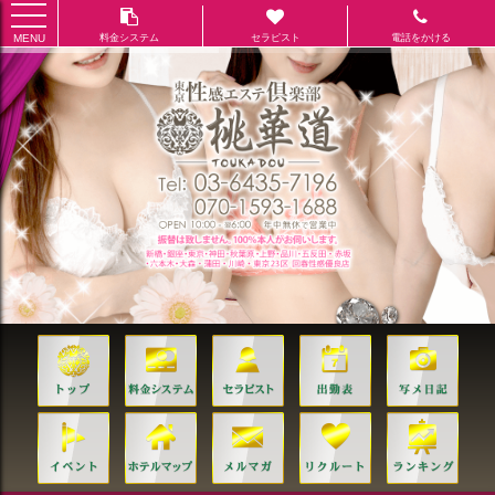
toggle
navigation
MENU
料金システム
セラピスト
電話をかける