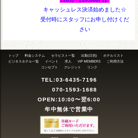
キャッシュレス決済始めました☆
受付時にスタッフにお申し付けくだ
さい
トップ
料金システム
セラピスト一覧
出勤(日別)
ホテルリスト
ビジネスホテル一覧
イベント
求人
VIP MEMBERS
ご利用方法
コンセプト
クレジット
リンク
TEL:03-6435-7196
070-1593-1688
OPEN:10:00〜翌6:00
年中無休で営業中